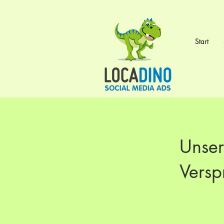
Start
Unser
Versp