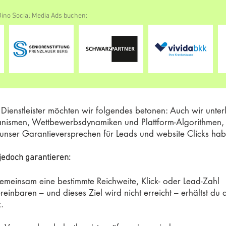
ino Social Media Ads buchen:
r Dienstleister möchten wir folgendes betonen: Auch wir unter
nismen, Wettbewerbsdynamiken und Plattform-Algorithmen, 
f unser Garantieversprechen für Leads und website Clicks ha
jedoch garantieren:
meinsam eine bestimmte Reichweite, Klick- oder Lead-Zahl
vereinbaren – und dieses Ziel wird nicht erreicht – erhältst du 
.