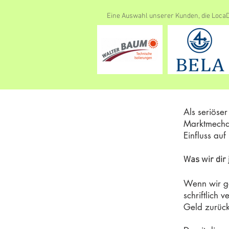
Eine Auswahl unserer Kunden, die LocaD
Als seriöse
Marktmecha
Einfluss au
Was wir dir 
Wenn wir ge
schriftlich 
Geld zurück