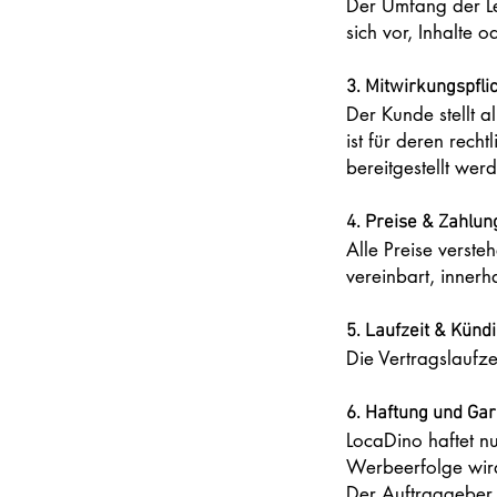
Der Umfang der Le
sich vor, Inhalte
3. Mitwirkungspfl
Der Kunde stellt al
ist für deren rech
bereitgestellt wer
4. Preise & Zahlu
Alle Preise verste
vereinbart, innerh
5. Laufzeit & Künd
Die Vertragslaufze
6. Haftung und Gar
LocaDino haftet nu
Werbeerfolge wir
Der Auftraggeber