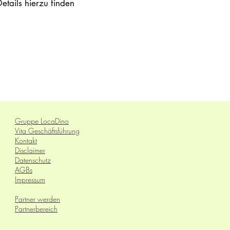
ails hierzu finden
Gruppe LocaDino
Vita Geschäftsführung
Kontakt
Disclaimer
Datenschutz
AGBs
Impressum
Partner werden
Partnerbereich