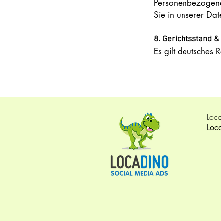
Personenbezogene
Sie in unserer Dat
8. Gerichtsstand &
Es gilt deutsches R
Loca
Loc