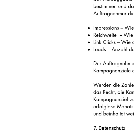
bestimmen und dar
Auftragnehmer die
Impressions – Wie
Reichweite – Wie 
Link Clicks – Wie 
Leads – Anzahl de
Der Auftragnehmer
Kampagnenziele e
Werden die Zahlen
das Recht, die Ka
Kampagnenziel zu 
erfolglose Monats
und beinhaltet we
7. Datenschutz