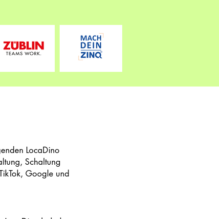
lgenden LocaDino
ltung, Schaltung
TikTok, Google und