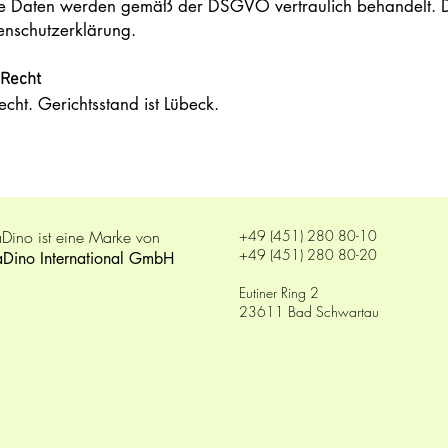
 Daten werden gemäß der DSGVO vertraulich behandelt. Det
enschutzerklärung.
 Recht
echt. Gerichtsstand ist Lübeck.
Dino ist eine Marke von
+49 (451) 280 80-10
+49 (451) 280 80-20
aDino International GmbH
Eutiner Ring 2
23611 Bad Schwartau