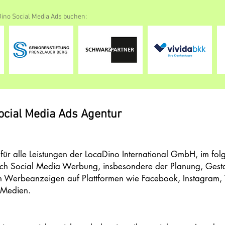
ino Social Media Ads buchen:
ocial Media Ads Agentur
für alle Leistungen der LocaDino International GmbH, im fo
ch Social Media Werbung, insbesondere der Planung, Gesta
 Werbeanzeigen auf Plattformen wie Facebook, Instagram, 
 Medien.