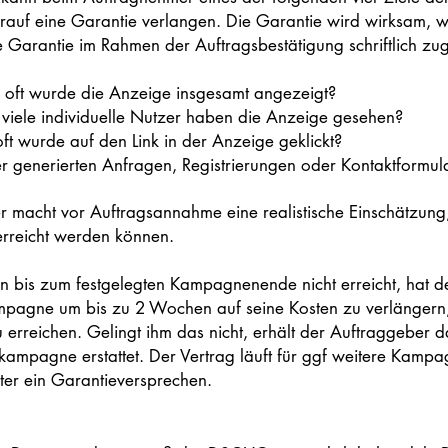
auf eine Garantie verlangen. Die Garantie wird wirksam, 
 Garantie im Rahmen der Auftragsbestätigung schriftlich zu
 oft wurde die Anzeige insgesamt angezeigt?
viele individuelle Nutzer haben die Anzeige gesehen?
oft wurde auf den Link in der Anzeige geklickt?
r generierten Anfragen, Registrierungen oder Kontaktformul
 macht vor Auftragsannahme eine realistische Einschätzung
rreicht werden können.
 bis zum festgelegten Kampagnenende nicht erreicht, hat 
mpagne um bis zu 2 Wochen auf seine Kosten zu verlängern
erreichen. Gelingt ihm das nicht, erhält der Auftraggeber d
kampagne erstattet. Der Vertrag läuft für ggf weitere Kampa
iter ein Garantieversprechen.